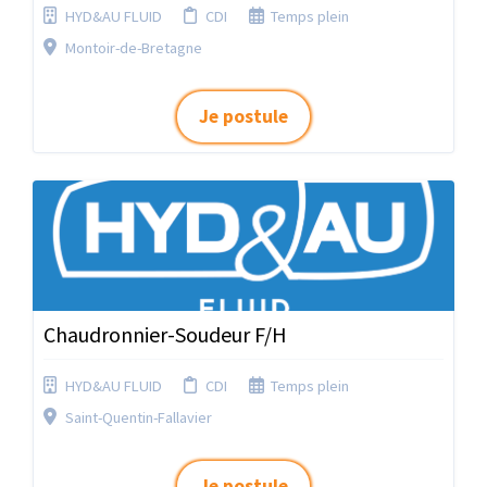
HYD&AU FLUID
CDI
Temps plein
Montoir-de-Bretagne
Je postule
Chaudronnier-Soudeur F/H
HYD&AU FLUID
CDI
Temps plein
Saint-Quentin-Fallavier
Je postule