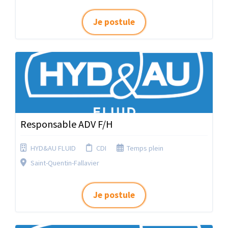
Je postule
Responsable ADV F/H
HYD&AU FLUID
CDI
Temps plein
Saint-Quentin-Fallavier
Je postule