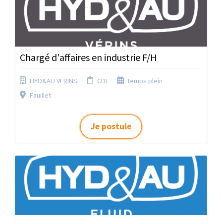
Chargé d'affaires en industrie F/H
HYD&AU VERINS
CDI
Temps plein
Fauillet
Je postule