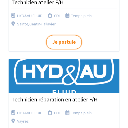
Technicien atelier F/H
HYD&AU FLUID
CDI
Temps plein
Saint-Quentin-Fallavier
Je postule
Technicien réparation en atelier F/H
HYD&AU FLUID
CDI
Temps plein
Vayres