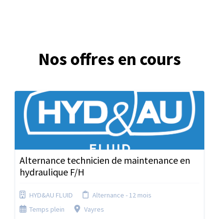
Nos offres en cours
Alternance technicien de maintenance en
hydraulique F/H
HYD&AU FLUID
Alternance - 12 mois
Temps plein
Vayres