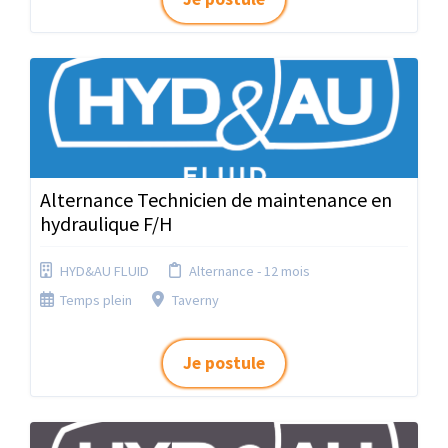
Alternance Technicien de maintenance en
hydraulique F/H
HYD&AU FLUID
Alternance - 12 mois
Temps plein
Taverny
Je postule