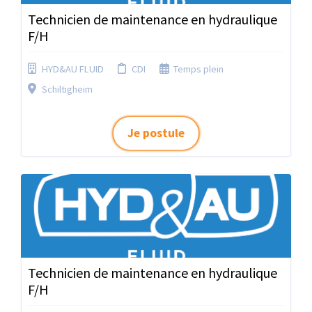
Technicien de maintenance en hydraulique
F/H
HYD&AU FLUID
CDI
Temps plein
Schiltigheim
Je postule
Technicien de maintenance en hydraulique
F/H