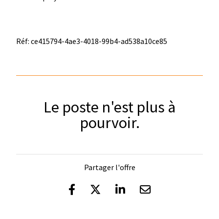
Réf: ce415794-4ae3-4018-99b4-ad538a10ce85
Le poste n'est plus à
pourvoir.
Partager l'offre