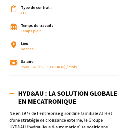
Type de contrat :
CDI
Temps de travail :
Temps plein
Lieu
Rennes
Salaire
2500 EUR (€) - 3500 EUR (€) / mois
HYD&AU : LA SOLUTION GLOBALE
EN MECATRONIQUE
Né en 1977 de l'entreprise girondine familiale ATH et
d'une stratégie de croissance externe, le Groupe
HYD&AU (hydraulique & automation) se positionne