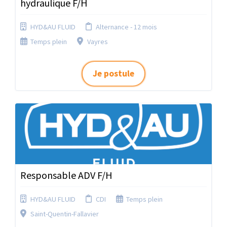
hydraulique F/H
HYD&AU FLUID
Alternance - 12 mois
Temps plein
Vayres
Je postule
Responsable ADV F/H
HYD&AU FLUID
CDI
Temps plein
Saint-Quentin-Fallavier