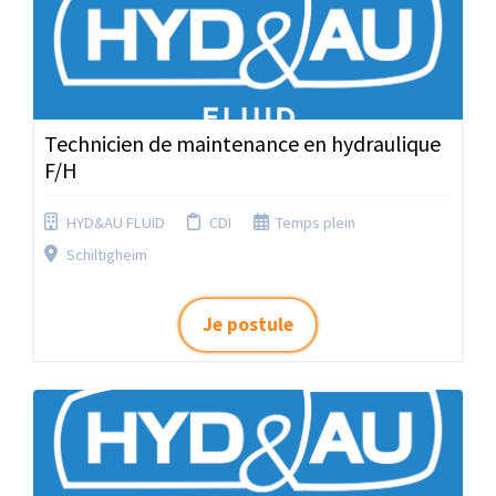
Technicien de maintenance en hydraulique
F/H
HYD&AU FLUID
CDI
Temps plein
Schiltigheim
Je postule