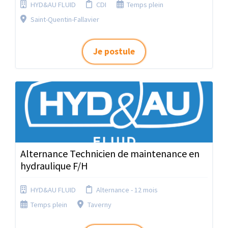
HYD&AU FLUID
CDI
Temps plein
Saint-Quentin-Fallavier
Je postule
Alternance Technicien de maintenance en
hydraulique F/H
HYD&AU FLUID
Alternance - 12 mois
Temps plein
Taverny