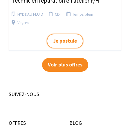
Technicien réparation en atelier F/H
HYD&AU FLUID
CDI
Temps plein
Vayres
Je postule
Voir plus offres
SUIVEZ-NOUS
OFFRES
BLOG