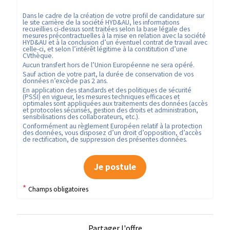
Dans le cadre de la création de votre profil de candidature sur
le site carrière de la société
HYD&AU
, les informations
recueillies ci-dessus sont traitées selon la base légale des
mesures précontractuelles à la mise en relation avec la société
HYD&AU
et à la conclusion d’un éventuel contrat de travail avec
celle-ci, et selon l’intérêt légitime à la constitution d’une
CVthèque.
Aucun transfert hors de l’Union Européenne ne sera opéré.
Sauf action de votre part, la durée de conservation de vos
données n’excède pas
2
ans.
En application des standards et des politiques de sécurité
(PSSI) en vigueur, les mesures techniques efficaces et
optimales sont appliquées aux traitements des données (accès
et protocoles sécurisés, gestion des droits et administration,
sensibilisations des collaborateurs, etc.).
Conformément au règlement Européen relatif à la protection
des données, vous disposez d’un droit d’opposition, d’accès
de rectification, de suppression des présentes données.
Je postule
*
Champs obligatoires
Partager l'offre