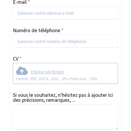
E-mail
*
Numéro de téléphone
*
CV
*
Choisir un fichier
Format: .PDF, .DOCX, .DOC, .JPG. Poids max. : 2 Mo.
Si vous le souhaitez, n'hésitez pas à ajouter ici
des précisions, remarques, ...