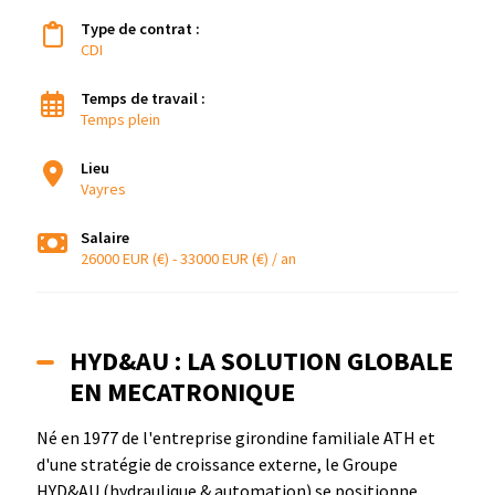
Type de contrat :
CDI
Temps de travail :
Temps plein
Lieu
Vayres
Salaire
26000 EUR (€) - 33000 EUR (€) / an
HYD&AU : LA SOLUTION GLOBALE
EN MECATRONIQUE
Né en 1977 de l'entreprise girondine familiale ATH et
d'une stratégie de croissance externe, le Groupe
HYD&AU (hydraulique & automation) se positionne