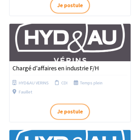
Je postule
Chargé d'affaires en industrie F/H
HYD&AU VERINS
CDI
Temps plein
Fauillet
Je postule