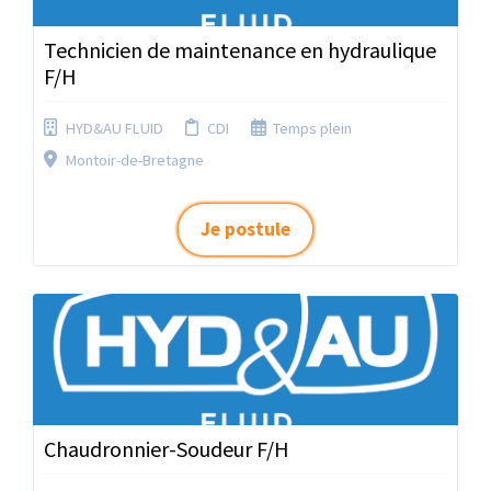
Technicien de maintenance en hydraulique
F/H
HYD&AU FLUID
CDI
Temps plein
Montoir-de-Bretagne
Je postule
Chaudronnier-Soudeur F/H