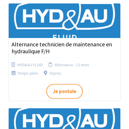
Alternance technicien de maintenance en
hydraulique F/H
HYD&AU FLUID
Alternance - 12 mois
Temps plein
Vayres
Je postule