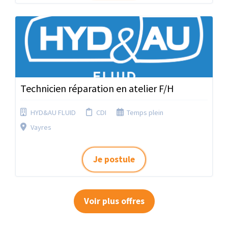
Technicien réparation en atelier F/H
HYD&AU FLUID
CDI
Temps plein
Vayres
Je postule
Voir plus offres