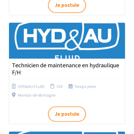
Je postule
Technicien de maintenance en hydraulique
F/H
HYD&AU FLUID
CDI
Temps plein
Montoir-de-Bretagne
Je postule