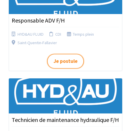
Responsable ADV F/H
HYD&AU FLUID
CDI
Temps plein
Saint-Quentin-Fallavier
Je postule
Technicien de maintenance hydraulique F/H