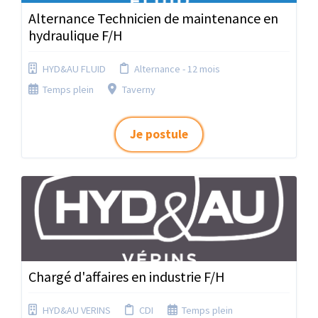
Alternance Technicien de maintenance en
hydraulique F/H
HYD&AU FLUID
Alternance - 12 mois
Temps plein
Taverny
Je postule
Chargé d'affaires en industrie F/H
HYD&AU VERINS
CDI
Temps plein